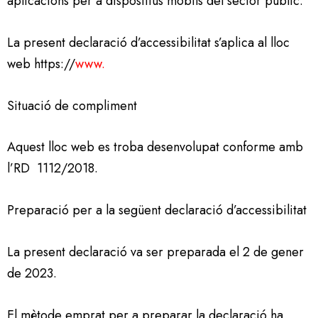
aplicacions per a dispositius mòbils del sector públic.
La present declaració d’accessibilitat s’aplica al lloc
web https://
www.
Situació de compliment
Aquest lloc web es troba desenvolupat conforme amb
l’RD 1112/2018.
Preparació per a la següent declaració d’accessibilitat
La present declaració va ser preparada el 2 de gener
de 2023.
El mètode emprat per a preparar la declaració ha