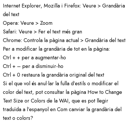
Internet Explorer, Mozilla i Firefox: Veure > Grandària
del text
Opera: Veure > Zoom
Safari: Veure > Fer el text més gran
Chrome: Controla la pàgina actual > Grandària del text
Per a modificar la grandària de tot en la pàgina:
Ctrl + + per a augmentar-ho
Ctrl + – per a disminuir-ho
Ctrl + 0 restaura la grandària original del text
Si el que vol és anul·lar la fulla d’estils o modificar el
color del text, pot consultar la pàgina How to Change
Text Size or Colors de la WAI, que es pot llegir
traduïda a l’espanyol en Com canviar la grandària del
text o colors?