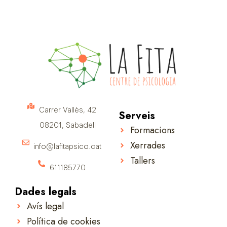
Carrer Vallès, 42
Serveis
08201, Sabadell
Formacions
Xerrades
info@lafitapsico.cat
Tallers
611185770
Dades legals
Avís legal
Política de cookies