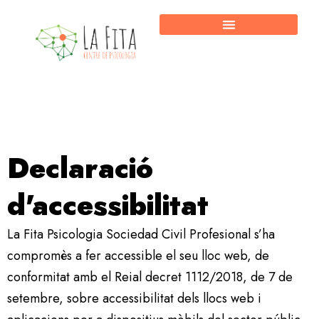
Vés
al
contingut
Declaració
d'accessibilitat
La Fita Psicologia Sociedad Civil Profesional s’ha
compromès a fer accessible el seu lloc web, de
conformitat amb el Reial decret 1112/2018, de 7 de
setembre, sobre accessibilitat dels llocs web i